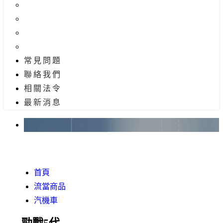
名錶古董
名牌精品
3C產品
汽機車
常見問題
聯絡我們
相關法令
最新消息
首頁
流當商品
汽機車
勁戰5代