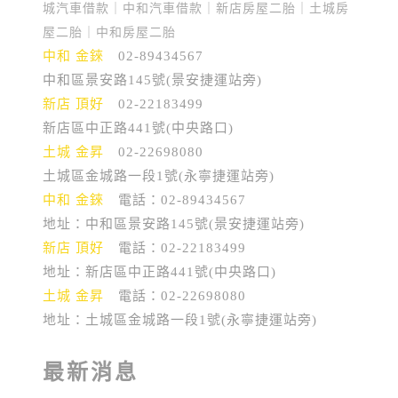
城汽車借款
｜
中和汽車借款
｜
新店房屋二胎
｜
土城房
屋二胎
｜
中和房屋二胎
中和 金錸
02-89434567
中和區景安路145號(景安捷運站旁)
新店 頂好
02-22183499
新店區中正路441號(中央路口)
土城 金昇
02-22698080
土城區金城路一段1號(永寧捷運站旁)
中和 金錸
電話：02-89434567
地址：中和區景安路145號(景安捷運站旁)
新店 頂好
電話：02-22183499
地址：新店區中正路441號(中央路口)
土城 金昇
電話：02-22698080
地址：土城區金城路一段1號(永寧捷運站旁)
最新消息