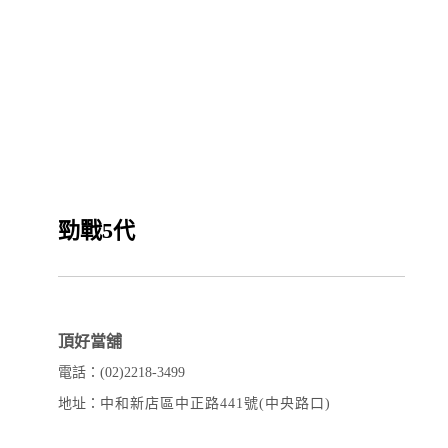
勁戰5代
頂好當舖
電話：(02)2218-3499
地址：
中和新店區中正路441號(中央路口)