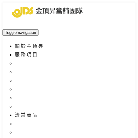
Toggle navigation
關於金頂昇
服務項目
汽車借款
機車借款
房屋借款
黃金鑽石
世界名錶
轉貸服務
流當商品
金飾鑽石珠寶
寶石玉石