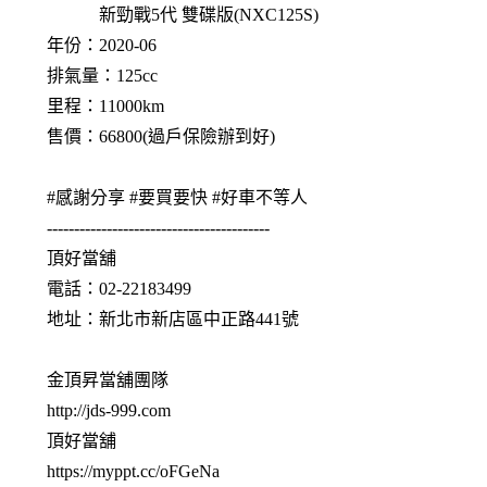
新勁戰5代 雙碟版(NXC125S)
年份：2020-06
排氣量：125cc
里程：11000km
售價：66800(過戶保險辦到好)
#感謝分享 #要買要快 #好車不等人
-----------------------------------------
頂好當舖
電話：02-22183499
地址：新北市新店區中正路441號
金頂昇當舖團隊
http://jds-999.com
頂好當舖
https://myppt.cc/oFGeNa