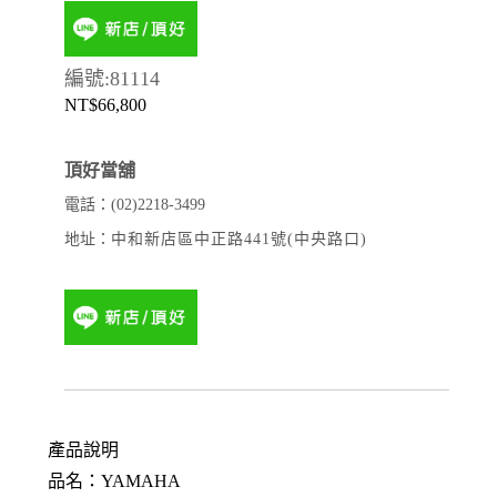
編號:81114
NT$
66,800
頂好當舖
電話：(02)2218-3499
地址：
中和新店區中正路441號(中央路口)
產品說明
品名：YAMAHA